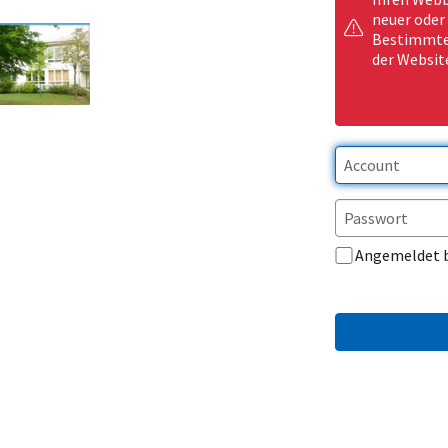
neuer oder
Bestimmte 
der Websit
Angemeldet 