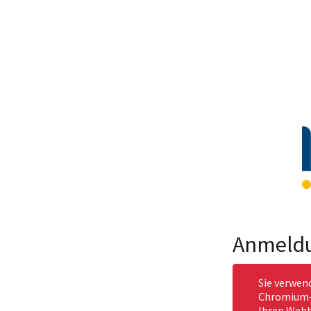
Anmeld
Sie verwen
Chromium-b
Ihren Webb